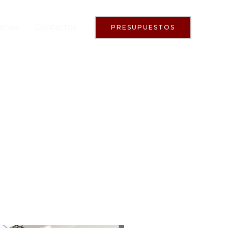
iones
Contactos
PRESUPUESTOS