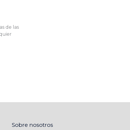
as de las
quier
Sobre nosotros