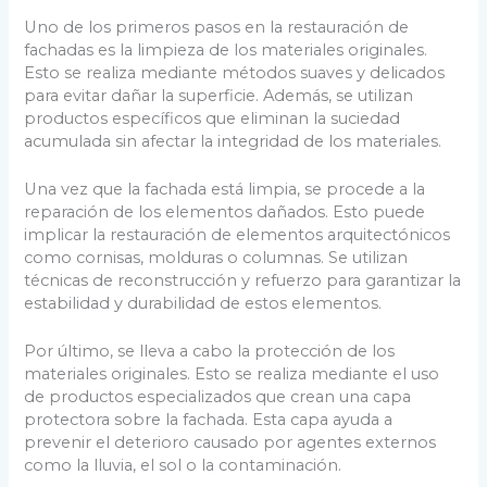
Uno de los primeros pasos en la restauración de
fachadas es la limpieza de los materiales originales.
Esto se realiza mediante métodos suaves y delicados
para evitar dañar la superficie. Además, se utilizan
productos específicos que eliminan la suciedad
acumulada sin afectar la integridad de los materiales.
Una vez que la fachada está limpia, se procede a la
reparación de los elementos dañados. Esto puede
implicar la restauración de elementos arquitectónicos
como cornisas, molduras o columnas. Se utilizan
técnicas de reconstrucción y refuerzo para garantizar la
estabilidad y durabilidad de estos elementos.
Por último, se lleva a cabo la protección de los
materiales originales. Esto se realiza mediante el uso
de productos especializados que crean una capa
protectora sobre la fachada. Esta capa ayuda a
prevenir el deterioro causado por agentes externos
como la lluvia, el sol o la contaminación.