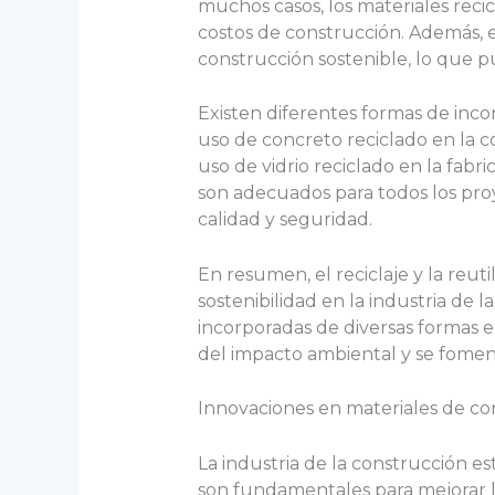
muchos casos, los materiales reci
costos de construcción. Además, e
construcción sostenible, lo que 
Existen diferentes formas de inco
uso de concreto reciclado en la c
uso de vidrio reciclado en la fabr
son adecuados para todos los proy
calidad y seguridad.
En resumen, el reciclaje y la reu
sostenibilidad en la industria de 
incorporadas de diversas formas en
del impacto ambiental y se fomen
Innovaciones en materiales de co
La industria de la construcción e
son fundamentales para mejorar la 