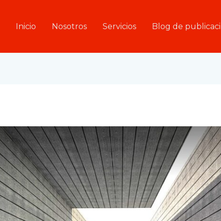
Inicio
Nosotros
Servicios
Blog de publicac