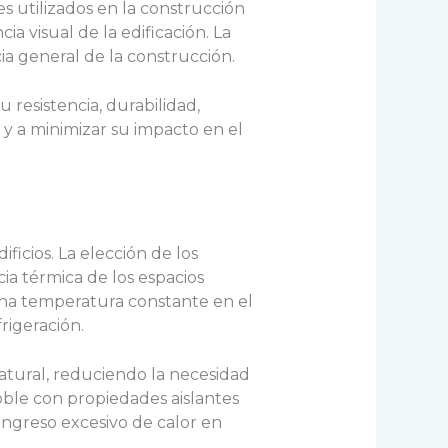
s utilizados en la construcción
a visual de la edificación. La
a general de la construcción.
 resistencia, durabilidad,
ón y a minimizar su impacto en el
ficios. La elección de los
a térmica de los espacios
una temperatura constante en el
frigeración.
atural, reduciendo la necesidad
doble con propiedades aislantes
 ingreso excesivo de calor en