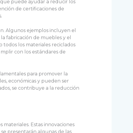
o que puede ayudar a reducir los
ención de certificaciones de
.
ón. Algunos ejemplos incluyen el
 la fabricación de muebles y el
o todos los materiales reciclados
umplir con los estándares de
undamentales para promover la
tales, económicas y pueden ser
ados, se contribuye a la reducción
 materiales. Estas innovaciones
, se presentarán algunas de las