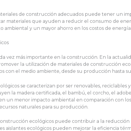
teriales de construcción adecuados puede tener un impact
ilizar materiales que ayuden a reducir el consumo de energ
 ambiental y un mayor ahorro en los costos de energía 
icos
ada vez más importante en la construcción. En la actuali
romover la utilización de materiales de construcción eco
s con el medio ambiente, desde su producción hasta su u
ológicos se caracterizan por ser renovables, reciclables
yen la madera certificada, el bambú, el corcho, el adobe y
nen un menor impacto ambiental en comparación con los 
cursos naturales para su producción.
construcción ecológicos puede contribuir a la reducción
les aislantes ecológicos pueden mejorar la eficiencia térm