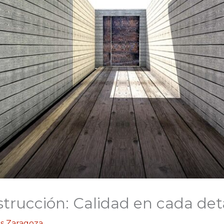
strucción: Calidad en cada det
s Zaragoza