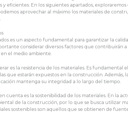
 y eficientes. En los siguientes apartados, exploraremos
odemos aprovechar al máximo los materiales de constru
.
os
dos es un aspecto fundamental para garantizar la calidad 
ortante considerar diversos factores que contribuirán a l
o en el medio ambiente.
erar es la resistencia de los materiales. Es fundamental 
 las que estarán expuestos en la construcción. Además, la
ficación mantenga su integridad a lo largo del tiempo.
 cuenta es la sostenibilidad de los materiales. En la act
ntal de la construcción, por lo que se busca utilizar m
iales sostenibles son aquellos que se obtienen de fuent