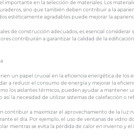
l importante en la selección de materiales. Los materiale
raderos, sino que también deben contribuir a la aparienci
dos estéticamente agradables puede mejorar la aparienci
les de construcción adecuados, es esencial considerar su
ctores contribuirán a garantizar la calidad de la edificaci
ca
en un papel crucial en la eficiencia energética de los edi
 a reducir el consumo de energía y mejorar la eficienci
como los aislantes térmicos, pueden ayudar a mantener 
do así la necesidad de utilizar sistemas de calefacción o re
n contribuir a maximizar el aprovechamiento de la luz n
 durante el día. Por ejemplo, el uso de ventanas de vidrio 
olar mientras se evita la pérdida de calor en invierno y el