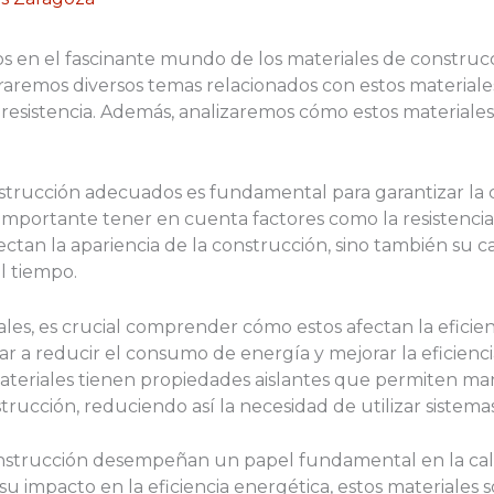
s en el fascinante mundo de los materiales de construcci
oraremos diversos temas relacionados con estos materiales
resistencia. Además, analizaremos cómo estos materiales 
strucción adecuados es fundamental para garantizar la ca
s importante tener en cuenta factores como la resistencia,
fectan la apariencia de la construcción, sino también su 
l tiempo.
es, es crucial comprender cómo estos afectan la eficienci
a reducir el consumo de energía y mejorar la eficiencia
 materiales tienen propiedades aislantes que permiten 
trucción, reduciendo así la necesidad de utilizar sistemas
nstrucción desempeñan un papel fundamental en la calid
u impacto en la eficiencia energética, estos materiales s