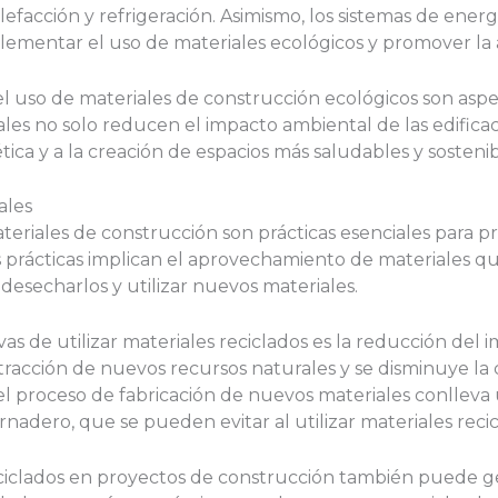
efacción y refrigeración. Asimismo, los sistemas de energ
ementar el uso de materiales ecológicos y promover la a
y el uso de materiales de construcción ecológicos son as
ales no solo reducen el impacto ambiental de las edifica
tica y a la creación de espacios más saludables y sostenib
ales
materiales de construcción son prácticas esenciales para p
s prácticas implican el aprovechamiento de materiales qu
desecharlos y utilizar nuevos materiales.
vas de utilizar materiales reciclados es la reducción del 
 extracción de nuevos recursos naturales y se disminuye l
el proceso de fabricación de nuevos materiales conlleva
nadero, que se pueden evitar al utilizar materiales recic
eciclados en proyectos de construcción también puede g