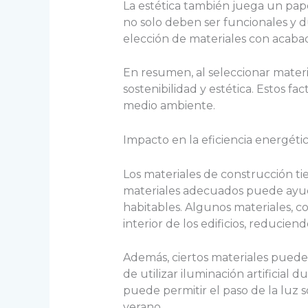
La estética también juega un pape
no solo deben ser funcionales y du
elección de materiales con acaba
En resumen, al seleccionar materia
sostenibilidad y estética. Estos fa
medio ambiente.
Impacto en la eficiencia energéti
Los materiales de construcción tien
materiales adecuados puede ayudar
habitables. Algunos materiales, 
interior de los edificios, reducien
Además, ciertos materiales puede
de utilizar iluminación artificial
puede permitir el paso de la luz s
verano.