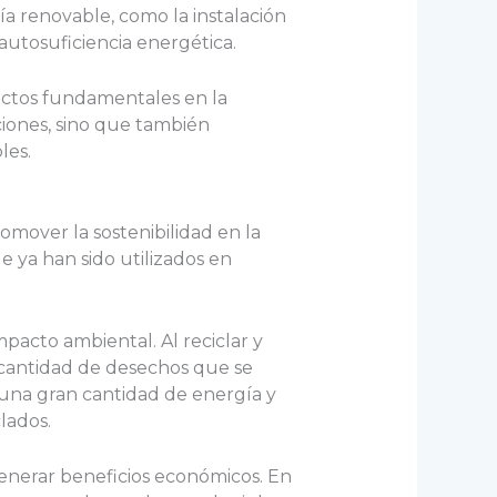
ía renovable, como la instalación
utosuficiencia energética.
pectos fundamentales en la
ciones, sino que también
les.
romover la sostenibilidad en la
e ya han sido utilizados en
impacto ambiental. Al reciclar y
a cantidad de desechos que se
 una gran cantidad de energía y
lados.
enerar beneficios económicos. En