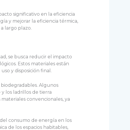
o significativo en la eficiencia
ía y mejorar la eficiencia térmica,
a largo plazo.
dad, se busca reducir el impacto
lógicos. Estos materiales están
so y disposición final.
 y biodegradables. Algunos
 los ladrillos de tierra
materiales convencionales, ya
 del consumo de energía en los
ica de los espacios habitables,