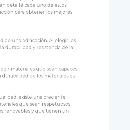
 en detalle cada uno de estos
cción para obtener los mejores
de una edificación. Al elegir los
a durabilidad y resistencia de la
elegir materiales que sean capaces
 durabilidad de los materiales es
ualidad, existe una creciente
ateriales que sean respetuosos
es renovables y que tienen un