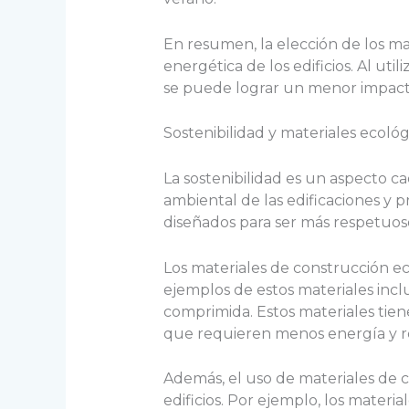
En resumen, la elección de los ma
energética de los edificios. Al ut
se puede lograr un menor impacto
Sostenibilidad y materiales ecológ
La sostenibilidad es un aspecto c
ambiental de las edificaciones y p
diseñados para ser más respetuoso
Los materiales de construcción ec
ejemplos de estos materiales inclu
comprimida. Estos materiales tie
que requieren menos energía y re
Además, el uso de materiales de 
edificios. Por ejemplo, los materia