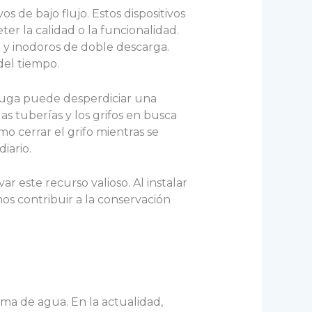
s de bajo flujo. Estos dispositivos
er la calidad o la funcionalidad.
 y inodoros de doble descarga.
del tiempo.
fuga puede desperdiciar una
s tuberías y los grifos en busca
o cerrar el grifo mientras se
iario.
r este recurso valioso. Al instalar
mos contribuir a la conservación
ema de agua. En la actualidad,