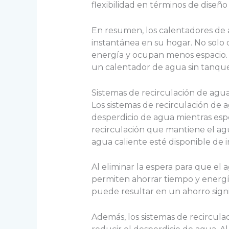
flexibilidad en términos de diseño 
En resumen, los calentadores de 
instantánea en su hogar. No sol
energía y ocupan menos espacio. S
un calentador de agua sin tanqu
Sistemas de recirculación de agua
Los sistemas de recirculación de a
desperdicio de agua mientras espe
recirculación que mantiene el agu
agua caliente esté disponible de i
Al eliminar la espera para que el 
permiten ahorrar tiempo y energía
puede resultar en un ahorro sign
Además, los sistemas de recircul