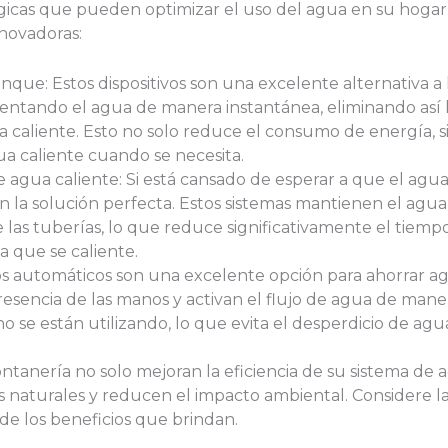
gicas que pueden optimizar el uso del agua en su hogar
nnovadoras:
nque: Estos dispositivos son una excelente alternativa a
alentando el agua de manera instantánea, eliminando así
caliente. Esto no solo reduce el consumo de energía, 
a caliente cuando se necesita.
 agua caliente: Si está cansado de esperar a que el agua c
on la solución perfecta. Estos sistemas mantienen el agua
las tuberías, lo que reduce significativamente el tiempo
a que se caliente.
fos automáticos son una excelente opción para ahorrar ag
resencia de las manos y activan el flujo de agua de man
e están utilizando, lo que evita el desperdicio de agua
ntanería no solo mejoran la eficiencia de su sistema de 
 naturales y reducen el impacto ambiental. Considere la
 de los beneficios que brindan.