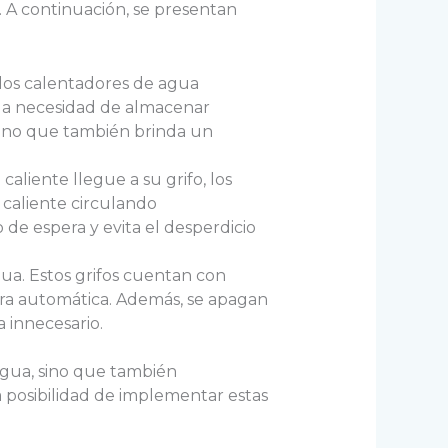
. A continuación, se presentan
 los calentadores de agua
 la necesidad de almacenar
sino que también brinda un
aliente llegue a su grifo, los
 caliente circulando
 de espera y evita el desperdicio
ua. Estos grifos cuentan con
era automática. Además, se apagan
 innecesario.
agua, sino que también
 posibilidad de implementar estas