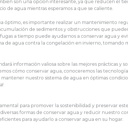
ambién son una opción interesante, ya que reducen el t
icio de agua mientras esperamos a que se caliente.
 óptimo, es importante realizar un mantenimiento regula
acumulación de sedimentos y obstrucciones que pueden af
 fugas a tiempo puede ayudarnos a conservar agua y evit
 de agua contra la congelación en invierno, tomando me
dará información valiosa sobre las mejores prácticas y so
emos cómo conservar agua, conoceremos las tecnologías
a mantener nuestro sistema de agua en óptimas condicio
a!
mental para promover la sostenibilidad y preservar este
diversas formas de conservar agua y reducir nuestro con
ficientes para ayudarlo a conservar agua en su hogar.