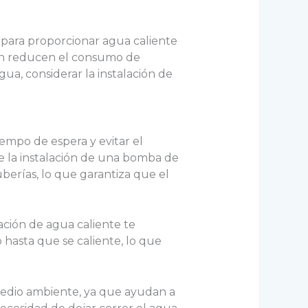
 para proporcionar agua caliente
ién reducen el consumo de
ua, considerar la instalación de
iempo de espera y evitar el
e la instalación de una bomba de
berías, lo que garantiza que el
lación de agua caliente te
 hasta que se caliente, lo que
 medio ambiente, ya que ayudan a