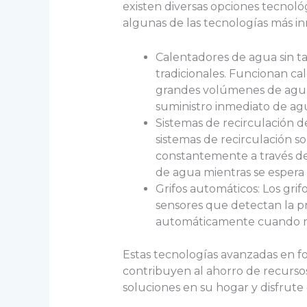
existen diversas opciones tecnoló
algunas de las tecnologías más i
Calentadores de agua sin ta
tradicionales. Funcionan c
grandes volúmenes de agua 
suministro inmediato de agu
Sistemas de recirculación de
sistemas de recirculación s
constantemente a través de 
de agua mientras se espera 
Grifos automáticos: Los gri
sensores que detectan la p
automáticamente cuando no s
Estas tecnologías avanzadas en fo
contribuyen al ahorro de recursos
soluciones en su hogar y disfrute