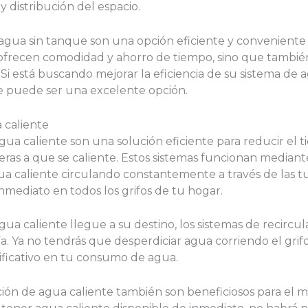
y distribución del espacio.
agua sin tanque son una opción eficiente y conveniente
o ofrecen comodidad y ahorro de tiempo, sino que tamb
i está buscando mejorar la eficiencia de su sistema de ag
e puede ser una excelente opción.
 caliente
gua caliente son una solución eficiente para reducir el t
ras a que se caliente. Estos sistemas funcionan mediant
a caliente circulando constantemente a través de las tu
nmediato en todos los grifos de tu hogar.
agua caliente llegue a su destino, los sistemas de recircu
. Ya no tendrás que desperdiciar agua corriendo el grifo
ificativo en tu consumo de agua.
ación de agua caliente también son beneficiosos para el