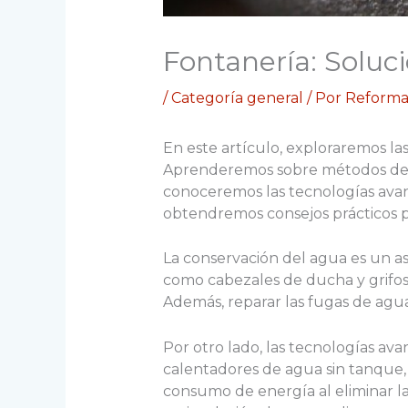
Fontanería: Soluc
/
Categoría general
/ Por
Reforma
En este artículo, exploraremos las
Aprenderemos sobre métodos de c
conoceremos las tecnologías avan
obtendremos consejos prácticos 
La conservación del agua es un asp
como cabezales de ducha y grifo
Además, reparar las fugas de agua 
Por otro lado, las tecnologías a
calentadores de agua sin tanque,
consumo de energía al eliminar l