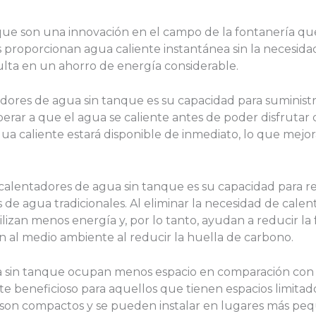
ue son una innovación en el campo de la fontanería que 
vos proporcionan agua caliente instantánea sin la necesi
lta en un ahorro de energía considerable.
adores de agua sin tanque es su capacidad para suministra
perar a que el agua se caliente antes de poder disfrutar 
 agua caliente estará disponible de inmediato, lo que mejo
 calentadores de agua sin tanque es su capacidad para 
 de agua tradicionales. Al eliminar la necesidad de cal
ilizan menos energía y, por lo tanto, ayudan a reducir la
ién al medio ambiente al reducir la huella de carbono.
a sin tanque ocupan menos espacio en comparación con 
te beneficioso para aquellos que tienen espacios limitad
son compactos y se pueden instalar en lugares más peq