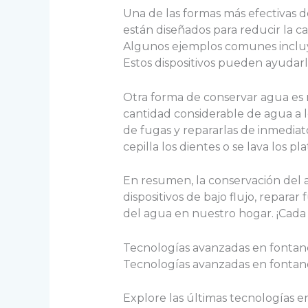
Una de las formas más efectivas de 
están diseñados para reducir la ca
Algunos ejemplos comunes incluyen
Estos dispositivos pueden ayudarlo
Otra forma de conservar agua es 
cantidad considerable de agua a l
de fugas y repararlas de inmediat
cepilla los dientes o se lava los 
En resumen, la conservación del ag
dispositivos de bajo flujo, repara
del agua en nuestro hogar. ¡Cad
Tecnologías avanzadas en fontan
Tecnologías avanzadas en fontan
Explore las últimas tecnologías e