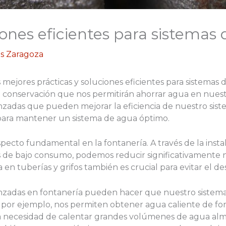
iones eficientes para sistemas
s Zaragoza
 mejores prácticas y soluciones eficientes para sistemas 
onservación que nos permitirán ahorrar agua en nuest
zadas que pueden mejorar la eficiencia de nuestro sis
para mantener un sistema de agua óptimo.
ecto fundamental en la fontanería. A través de la instala
s de bajo consumo, podemos reducir significativamente
en tuberías y grifos también es crucial para evitar el de
vanzadas en fontanería pueden hacer que nuestro sistema
 por ejemplo, nos permiten obtener agua caliente de for
a necesidad de calentar grandes volúmenes de agua alm