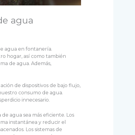
 de agua
de agua en fontanería.
ro hogar, así como también
tema de agua. Además,
ción de dispositivos de bajo flujo,
 nuestro consumo de agua.
sperdicio innecesario.
 de agua sea más eficiente. Los
ma instantánea y reducir el
acenados. Los sistemas de