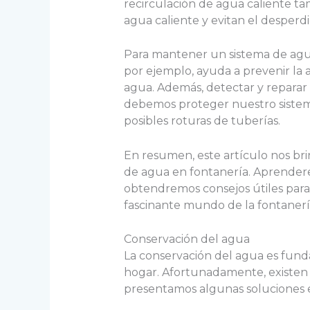
recirculación de agua caliente t
agua caliente y evitan el desperd
Para mantener un sistema de agua
por ejemplo, ayuda a prevenir la 
agua. Además, detectar y reparar
debemos proteger nuestro sistema
posibles roturas de tuberías.
En resumen, este artículo nos brin
de agua en fontanería. Aprender
obtendremos consejos útiles par
fascinante mundo de la fontanerí
Conservación del agua
La conservación del agua es funda
hogar. Afortunadamente, existen 
presentamos algunas soluciones e