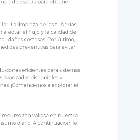
iempo de espera para obtener
r. La limpieza de las tuberías,
ectar el flujo y la calidad del
ar daños costosos. Por último,
didas preventivas para evitar
luciones eficientes para sistemas
 avanzadas disponibles y
nes. ¡Comencemos a explorar el
 recurso tan valioso en nuestro
sumo diario. A continuación, le