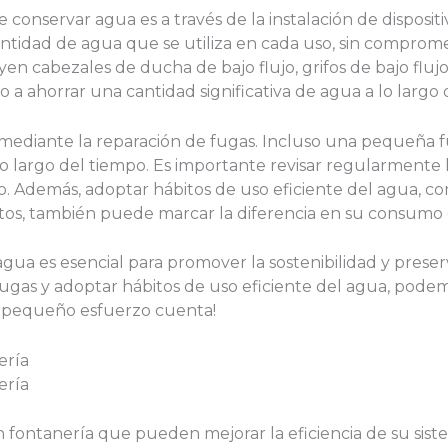
conservar agua es a través de la instalación de dispositivo
ntidad de agua que se utiliza en cada uso, sin compromet
 cabezales de ducha de bajo flujo, grifos de bajo flujo
 a ahorrar una cantidad significativa de agua a lo largo 
mediante la reparación de fugas. Incluso una pequeña 
o largo del tiempo. Es importante revisar regularmente la
o. Además, adoptar hábitos de uso eficiente del agua, com
platos, también puede marcar la diferencia en su consumo d
ua es esencial para promover la sostenibilidad y preserva
r fugas y adoptar hábitos de uso eficiente del agua, pode
a pequeño esfuerzo cuenta!
ería
ería
n fontanería que pueden mejorar la eficiencia de su sist