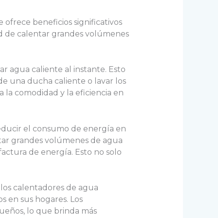
ofrece beneficios significativos
dad de calentar grandes volúmenes
r agua caliente al instante. Esto
de una ducha caliente o lavar los
ra la comodidad y la eficiencia en
reducir el consumo de energía en
entar grandes volúmenes de agua
 factura de energía. Esto no solo
los calentadores de agua
os en sus hogares. Los
ueños, lo que brinda más