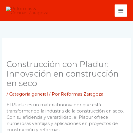
Ir
al
contenido
Construcción con Pladur:
Innovación en construcción
en seco
/
Categoría general
/ Por
Reformas Zaragoza
El Pladur es un material innovador que está
transformando la industria de la construcción en seco.
Con su eficiencia y versatilidad, el Pladur ofrece
numerosas ventajas y aplicaciones en proyectos de
construcción y reformas.